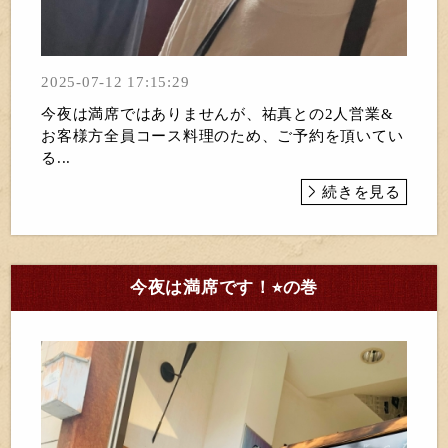
2025-07-12 17:15:29
今夜は満席ではありませんが、祐真との2人営業&
お客様方全員コース料理のため、ご予約を頂いてい
る...
続きを見る
今夜は満席です！⭐︎の巻