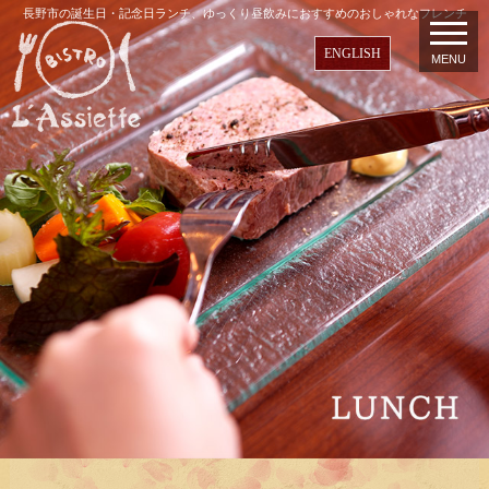
長野市の誕生日・記念日ランチ、ゆっくり昼飲みにおすすめのおしゃれなフレンチ
ENGLISH
MENU