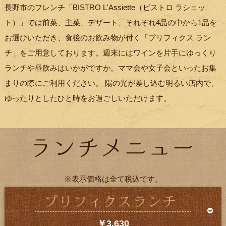
長野市のフレンチ「BISTRO L'Assiette（ビストロ ラシェッ
ト）」では前菜、主菜、デザート、それぞれ4品の中から1品を
お選びいただき、食後のお飲み物が付く「プリフィクス ラン
チ」をご用意しております。週末にはワインを片手にゆっくり
ランチや昼飲みはいかがですか。ママ会や女子会といったお集
まりの際にご利用ください。 陽の光が差し込む明るい店内で、
ゆったりとしたひと時をお過ごしいただけます。
※表示価格は全て税込です。
￥3,630