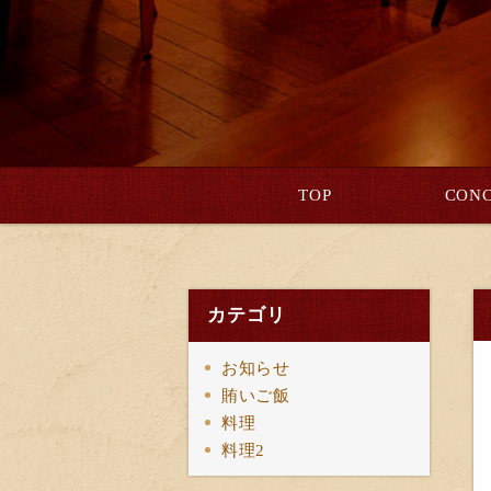
TOP
CONC
カテゴリ
お知らせ
賄いご飯
料理
料理2