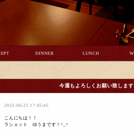
EPT
DINNER
LUNCH
W
今週もよろしくお願い致します。
2025-06-25 17:45:45
こんにちは！！
ラシェット ゆうまです！^_^