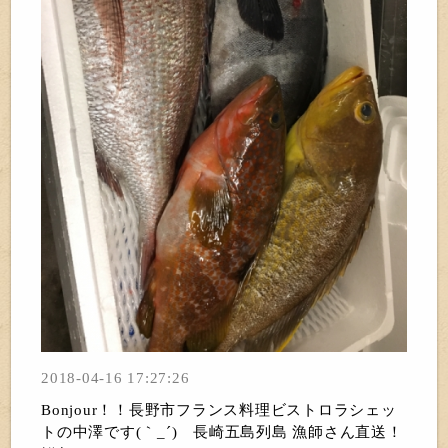
2018-04-16 17:27:26
Bonjour！！長野市フランス料理ビストロラシェッ
トの中澤です(｀_´)ゞ長崎五島列島 漁師さん直送！