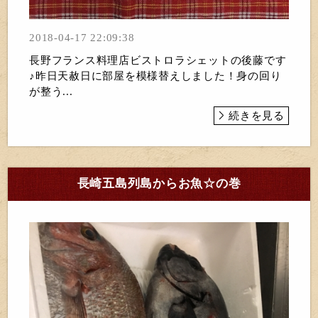
2018-04-17 22:09:38
長野フランス料理店ビストロラシェットの後藤です
♪昨日天赦日に部屋を模様替えしました！身の回り
が整う...
続きを見る
長崎五島列島からお魚☆の巻