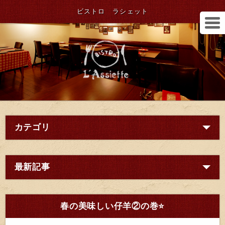
ビストロ ラシェット
カテゴリ
最新記事
春の美味しい仔羊②の巻⭐