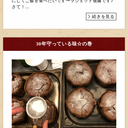
にしてご飯を食べたいです〜ラシェット後藤です♪
さて！...
続きを見る
30年守っている味☆の巻