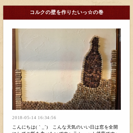
コルクの壁を作りたいっ☆の巻
2018-05-14 16:34:56
こんにちは(｀_´)ゞこんな天気のいい日は窓を全開