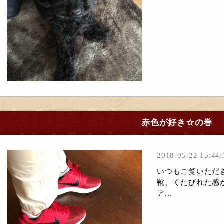
赤色が好き☆の巻
2018-05-22 15:44:
いつもご覧いただ
靴、くたびれた感
ア...