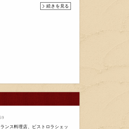
続きを見る
59
野市フランス料理店、ビストロラシェッ