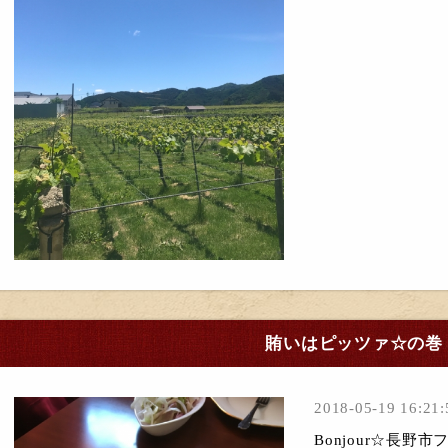
賄いはピッツァ☆の巻
2018-05-19 16:21:
Bonjour☆長