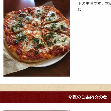
トの中澤です。本
た...
今夜のご案内☆の巻