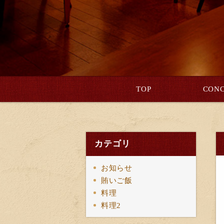
TOP
CONC
カテゴリ
お知らせ
賄いご飯
料理
料理2