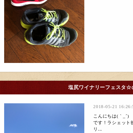
塩尻ワイナリーフェスタ☆
2018-05-21 16:26:
こんにちは(｀_´
です！ラシェット
リ...