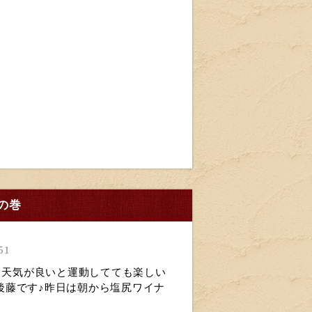
の巻
51
)ゞ天気が良いと運動してても楽しい
後藤です♪昨日は朝から塩尻ワイナ