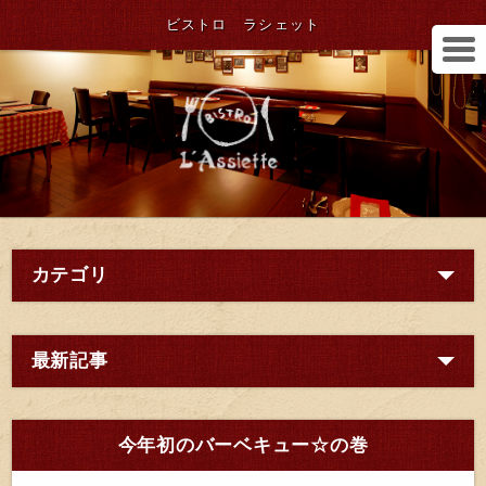
ビストロ ラシェット
カテゴリ
最新記事
今年初のバーベキュー☆の巻