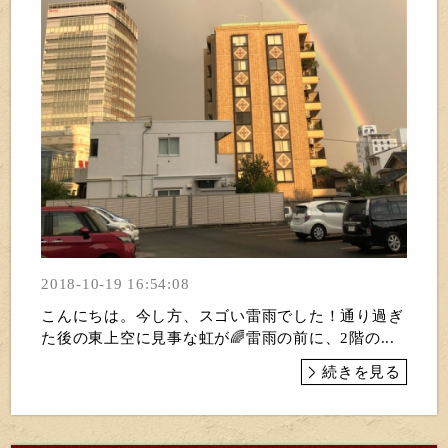
2018-10-19 16:54:08
こんにちは。今し方、スゴい雷雨でした！通り過ぎ
た後の東上空に見事な虹が🌈雷雨の前に、2階の...
続きを見る