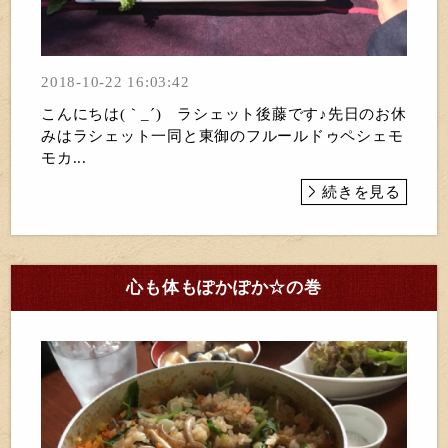
2018-10-22 16:03:42
こんにちは(｀_´)ゞラシェット後藤です♪先日のお休
みはラシェット一同と東御のフルールドゥペシェモ
モカ...
続きを見る
心も体もぽかぽか☆の巻