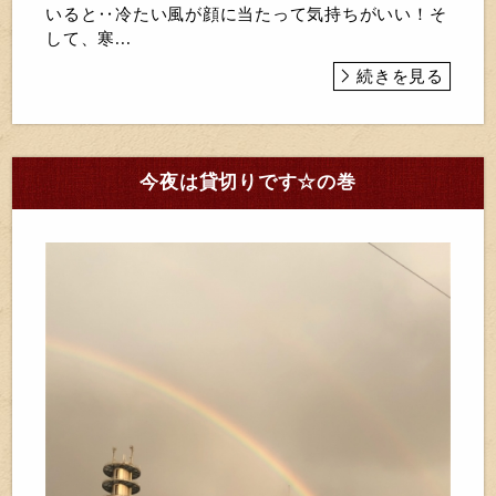
いると‥冷たい風が顔に当たって気持ちがいい！そ
して、寒...
続きを見る
今夜は貸切りです☆の巻