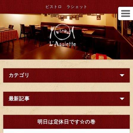
ビストロ ラシェット
カテゴリ
最新記事
明日は定休日です☆の巻