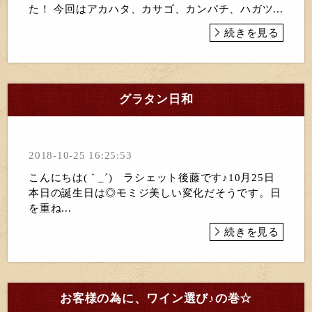
た！ 今回はアカハタ、カサゴ、カンパチ、ハガツ...
続きを見る
グラタン日和
2018-10-25 16:25:53
こんにちは(｀_´)ゞラシェット後藤です♪10月25日
本日の誕生日は◎モミジ美しい変化だそうです。日
を重ね...
続きを見る
お客様の為に、ワイン選び♪の巻☆