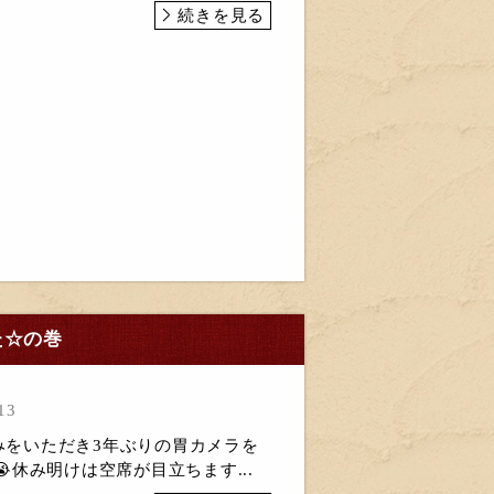
続きを見る
た☆の巻
13
休みをいただき3年ぶりの胃カメラを
休み明けは空席が目立ちます...