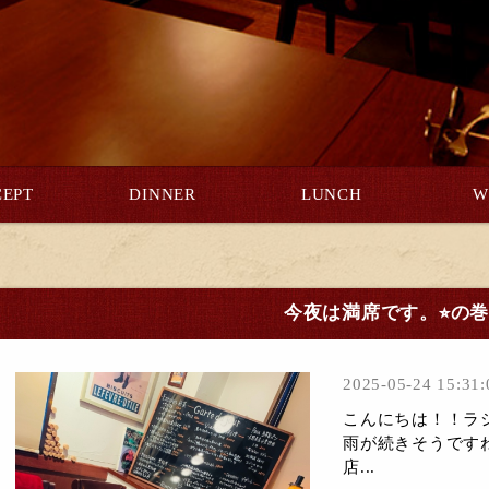
EPT
DINNER
LUNCH
W
今夜は満席です。⭐︎の
2025-05-24 15:31:
こんにちは！！ラシ
雨が続きそうです
店...