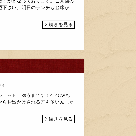
わずかとなっております。ご来店の
認下さい。明日のランチもお席が
続きを見る
23
ェット ゆうまです！^_^GWも
からお出かけされる方も多いんじゃ
続きを見る