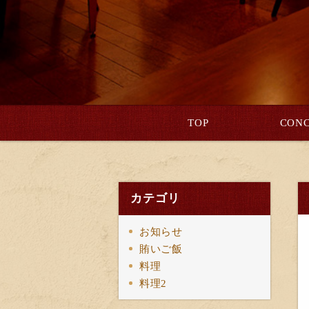
TOP
CONC
カテゴリ
お知らせ
賄いご飯
料理
料理2