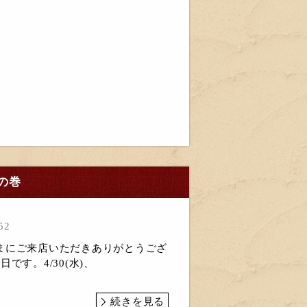
の巻
52
まにご来店いただきありがとうござ
です。4/30(水)、
続きを見る