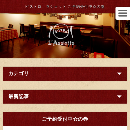
ビストロ ラシェット ご予約受付中☆の巻
カテゴリ
最新記事
ご予約受付中☆の巻