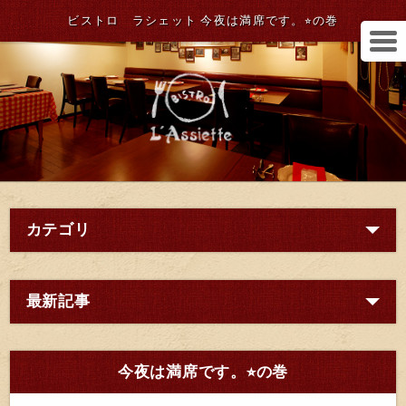
ビストロ ラシェット 今夜は満席です。⭐︎の巻
カテゴリ
最新記事
今夜は満席です。⭐︎の巻