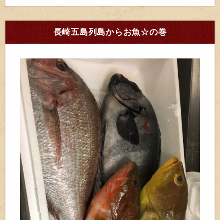
長崎五島列島からお魚☆の巻