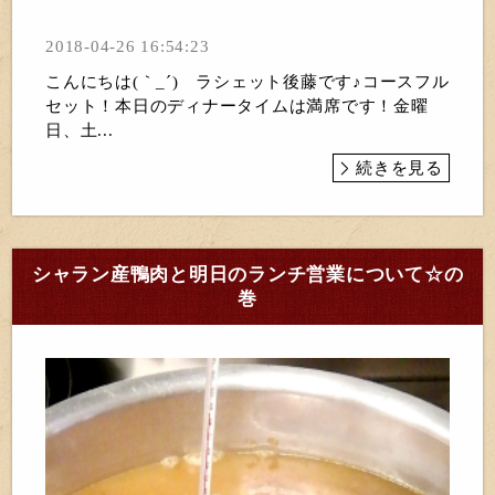
2018-04-26 16:54:23
こんにちは(｀_´)ゞラシェット後藤です♪コースフル
セット！本日のディナータイムは満席です！金曜
日、土...
続きを見る
シャラン産鴨肉と明日のランチ営業について☆の
巻