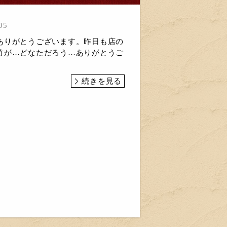
05
ありがとうございます。昨日も店の
竹が…どなただろう…ありがとうご
続きを見る