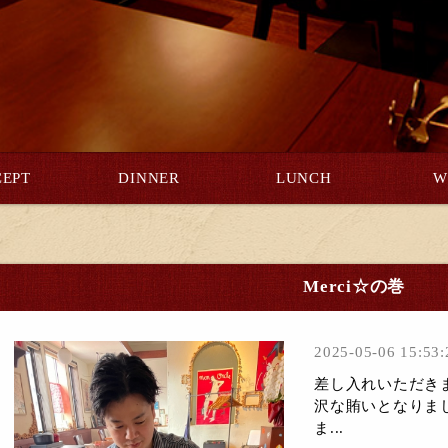
EPT
DINNER
LUNCH
W
Merci☆の巻
2025-05-06 15:53:
差し入れいただき
沢な賄いとなりま
ま...