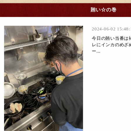
賄い☆の巻
2024-06-02 15:48:
今日の賄い当番は祐
レにインカのめざ
ー...