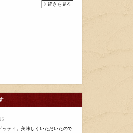
続きを見る
す
25
ゲッティ。美味しくいただいたので