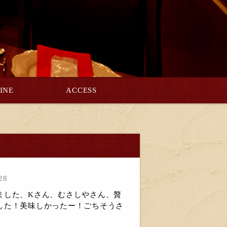
INE
ACCESS
28
ました、Kさん、むさしやさん、贅
した！美味しかったー！ごちそうさ