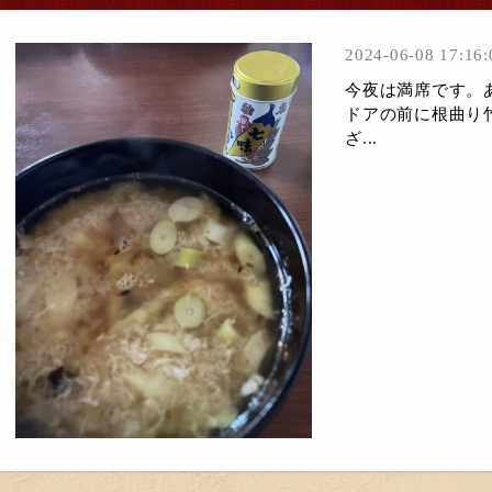
2024-06-08 17:16:
今夜は満席です。
ドアの前に根曲り
ざ...