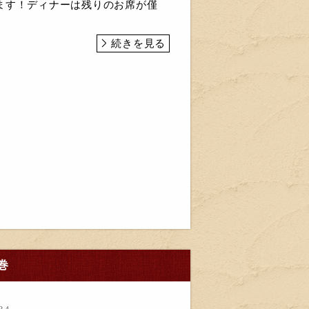
ます！ディナーは残りのお席が僅
続きを見る
巻