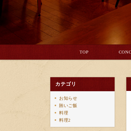
TOP
CONC
カテゴリ
お知らせ
賄いご飯
料理
料理2