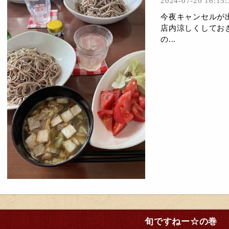
2024-07-20 16:15:
今夜キャンセルが
店内涼しくしてお
の...
旬ですねー☆の巻