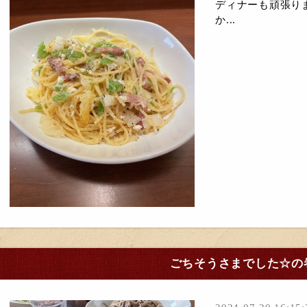
ディナーも頑張り
か...
ごちそうさまでした☆の