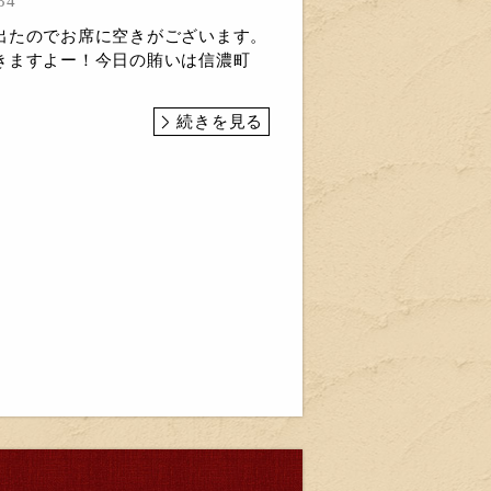
34
出たのでお席に空きがございます。
きますよー！今日の賄いは信濃町
続きを見る