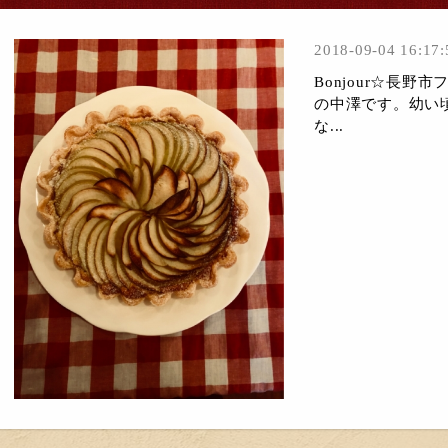
2018-09-04 16:17:
Bonjour☆長
の中澤です。幼い
な...