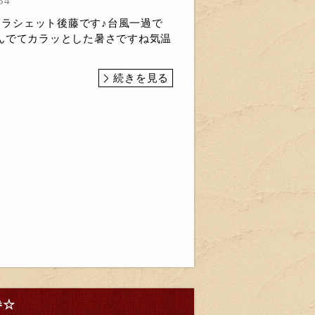
34
)ゞラシェット後藤です♪台風一過で
んでてカラッとした暑さですね気温
続きを見る
巻☆