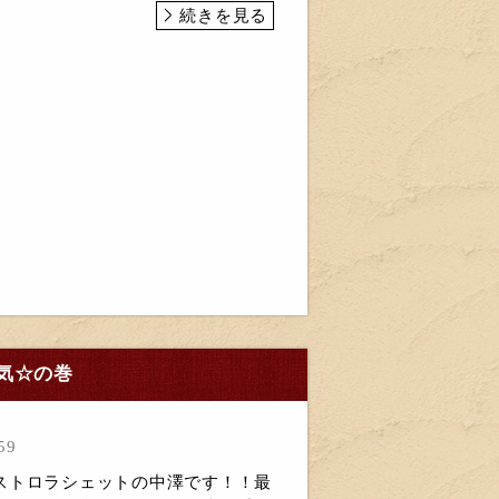
続きを見る
気☆の巻
59
ストロラシェットの中澤です！！最