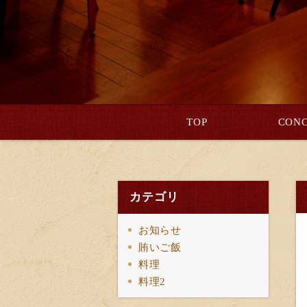
TOP
CONC
カテゴリ
お知らせ
賄いご飯
料理
料理2