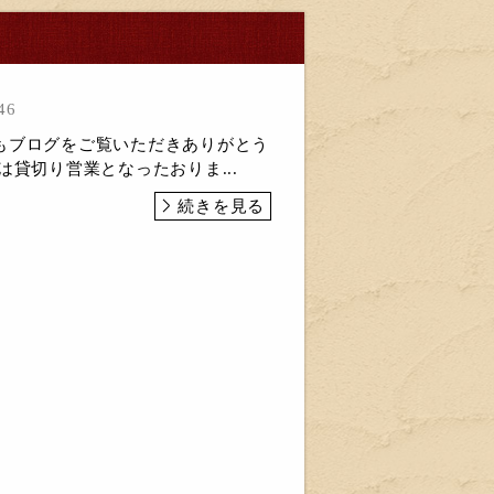
46
もブログをご覧いただきありがとう
は貸切り営業となったおりま...
続きを見る