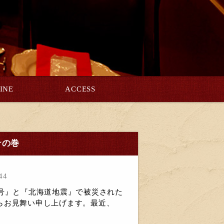
INE
ACCESS
☆の巻
44
1号』と『北海道地震』で被災された
らお見舞い申し上げます。最近、