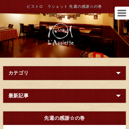
ビストロ ラシェット 先週の感謝☆の巻
カテゴリ
最新記事
先週の感謝☆の巻