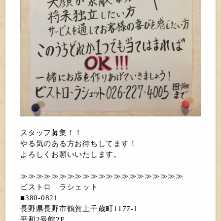
スタッフ募集！！
やる気のある方お待ちしてます！
よろしくお願いいたします。
≫≫≫≫≫≫≫≫≫≫≫≫≫≫≫≫≫≫≫≫≫
ビストロ ラシェット
■380-0821
長野県長野市鶴賀上千歳町1177-1
平和2号館2F