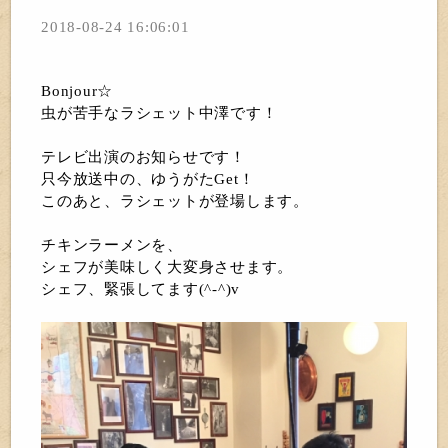
2018-08-24 16:06:01
Bonjour☆
虫が苦手なラシェット中澤です！
テレビ出演のお知らせです！
只今放送中の、ゆうがたGet！
このあと、ラシェットが登場します。
チキンラーメンを、
シェフが美味しく大変身させます。
シェフ、緊張してます(^-^)v