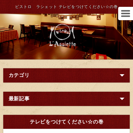
ビストロ ラシェット テレビをつけてください☆の巻
カテゴリ
最新記事
テレビをつけてください☆の巻