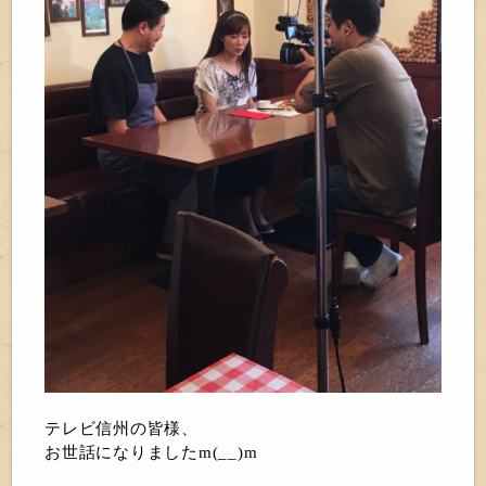
テレビ信州の皆様、
お世話になりましたm(__)m