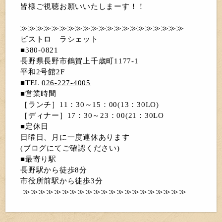
皆様ご視聴お願いいたしまーす！！
≫≫≫≫≫≫≫≫≫≫≫≫≫≫≫≫≫≫≫≫≫
ビストロ ラシェット
■380-0821
長野県長野市鶴賀上千歳町1177-1
平和2号館2F
■TEL
026-227-4005
■営業時間
［ランチ］11：30～15：00(13：30LO)
［ディナー］17：30～23：00(21：30LO
■定休日
日曜日、月に一度連休あります
(ブログにてご確認ください)
■最寄り駅
長野駅から徒歩8分
市役所前駅から徒歩3分
≫≫≫≫≫≫≫≫≫≫≫≫≫≫≫≫≫≫≫≫≫