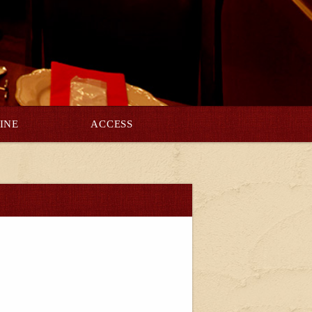
INE
ACCESS