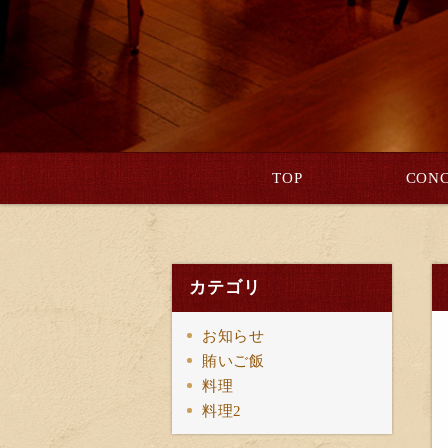
TOP
CONC
カテゴリ
お知らせ
賄いご飯
料理
料理2