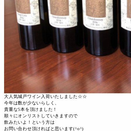
大人気城戸ワイン入荷いたしました☆☆
今年は数が少ないらしく、
貴重な5本を頂けました！
順々にオンリストしていきますので
飲みたいよ！という方は
お問い合わせ頂ければと思います(^o^)