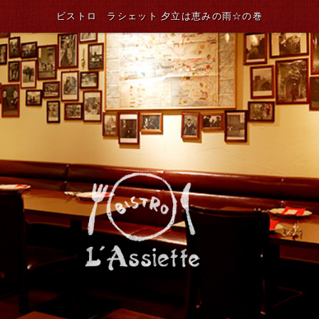
ビストロ ラシェット 夕立は恵みの雨☆の巻