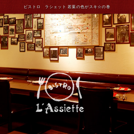
ビストロ ラシェット 若葉の色がスキ☆の巻