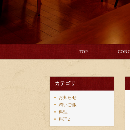
TOP
CONC
カテゴリ
お知らせ
賄いご飯
料理
料理2