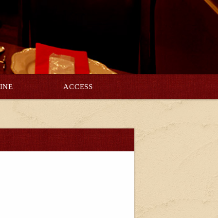
INE
ACCESS