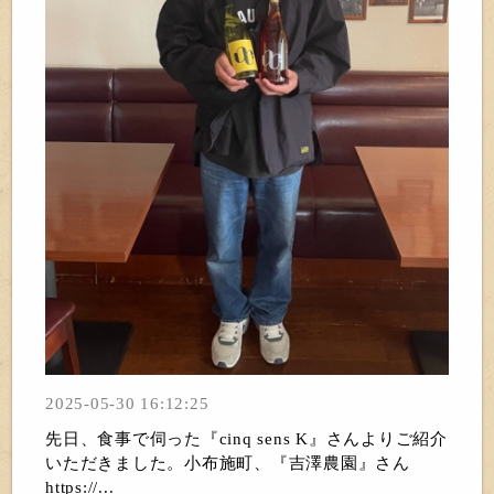
2025-05-30 16:12:25
先日、食事で伺った『cinq sens K』さんよりご紹介
いただきました。小布施町、『吉澤農園』さん
https://...