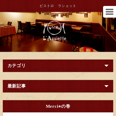
ビストロ ラシェット
カテゴリ
最新記事
Merci⭐︎の巻