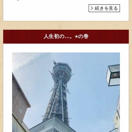
続きを見る
人生初の…。⭐︎の巻