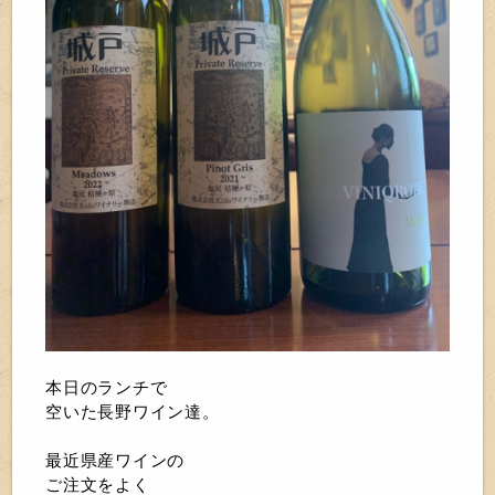
本日のランチで
空いた長野
ワイン達。
最近県産ワインの
ご注文をよく