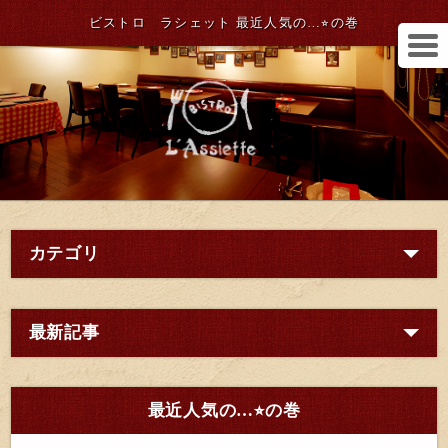
ビストロ ラシェット 最近人気の…⭐︎の巻
カテゴリ
最新記事
最近人気の…⭐︎の巻