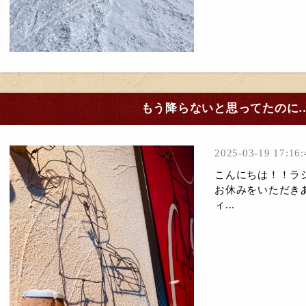
もう降らないと思ってたのに…
2025-03-19 17:16:
こんにちは！！ラシ
お休みをいただき
ィ...