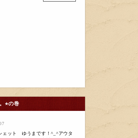
⭐︎の巻
07
ェット ゆうまです！^_^アウタ