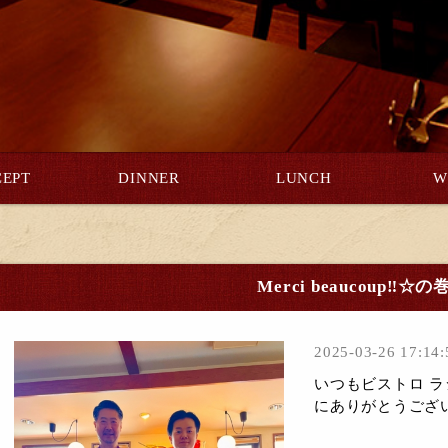
EPT
DINNER
LUNCH
W
Merci beaucoup‼︎☆の
2025-03-26 17:14:
いつもビストロ ラ
にありがとうござい