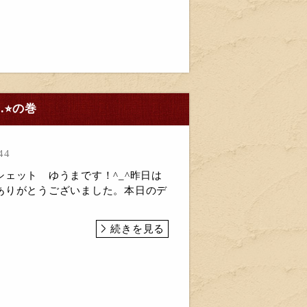
⭐︎の巻
44
ェット ゆうまです！^_^昨日は
ありがとうございました。本日のデ
続きを見る