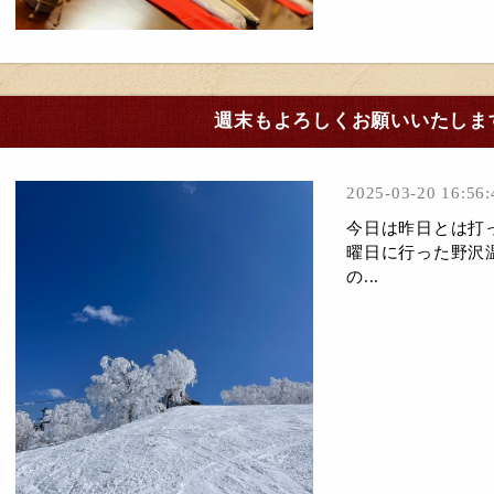
週末もよろしくお願いいたしま
2025-03-20 16:56:
今日は昨日とは打
曜日に行った野沢
の...