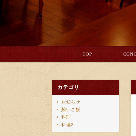
TOP
CONC
カテゴリ
お知らせ
賄いご飯
料理
料理2