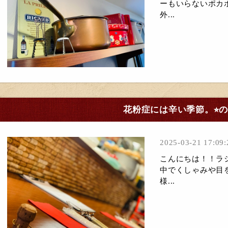
ーもいらないポカ
外...
花粉症には辛い季節。⭐︎
2025-03-21 17:09:
こんにちは！！ラシ
中でくしゃみや目
様...