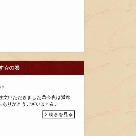
す☆の巻
37
注文いただきました😊今夜は満席
ありがとうございますὤ...
続きを見る