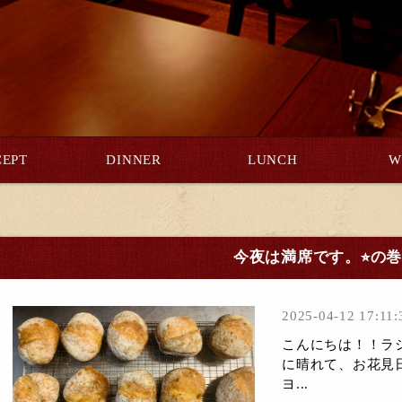
EPT
DINNER
LUNCH
W
今夜は満席です。⭐︎の
2025-04-12 17:11:
こんにちは！！ラ
に晴れて、お花見
ヨ...