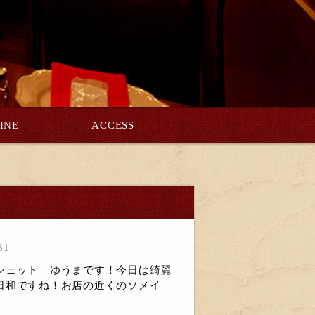
INE
ACCESS
巻
31
シェット ゆうまです！今日は綺麗
日和ですね！お店の近くのソメイ