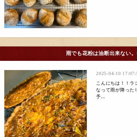
雨でも花粉は油断出来ない。⭐
2025-04-10 17:07:
こんにちは！！ラシ
なって雨が降った
予...