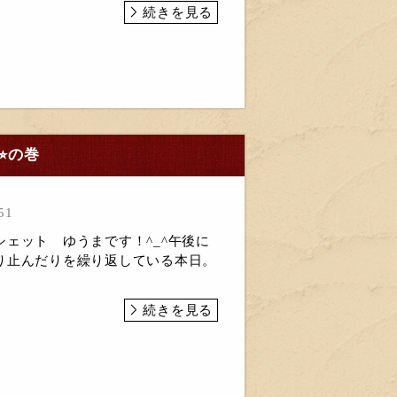
続きを見る
︎の巻
51
ェット ゆうまです！^_^午後に
り止んだりを繰り返している本日。
続きを見る