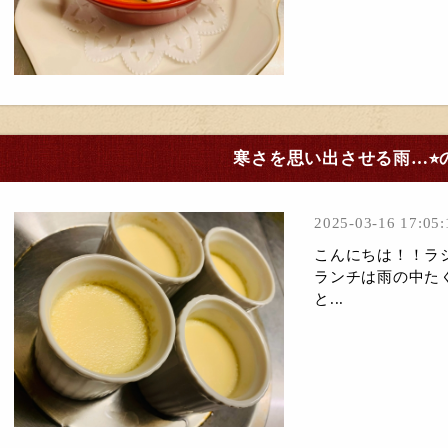
寒さを思い出させる雨…⭐︎
2025-03-16 17:05:
こんにちは！！ラシ
ランチは雨の中た
と...