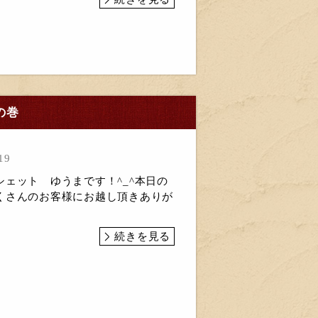
の巻
19
ェット ゆうまです！^_^本日の
くさんのお客様にお越し頂きありが
続きを見る