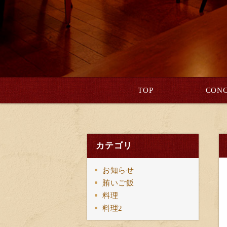
TOP
CONC
カテゴリ
お知らせ
賄いご飯
料理
料理2