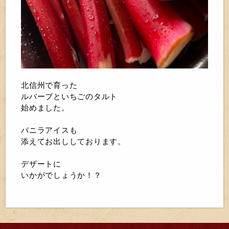
北信州で育った
ルバーブといちごのタルト
始めました。
バニラアイスも
添えてお出ししております。
デザートに
いかがでしょうか！？