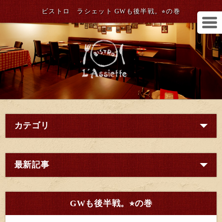
ビストロ ラシェット GWも後半戦。⭐︎の巻
カテゴリ
最新記事
GWも後半戦。⭐︎の巻